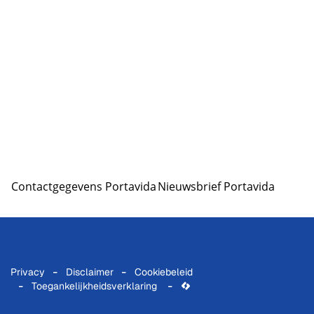
Contactgegevens Portavida
Nieuwsbrief Portavida
Privacy
Disclaimer
Cookiebeleid
Toegankelijkheidsverklaring
lcp.nv
2026